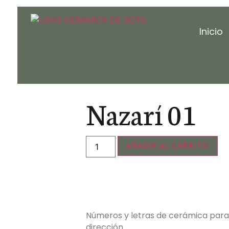
Inicio
Nazarí 01
AÑADIR AL CARRITO
Números y letras de cerámica para
dirección.