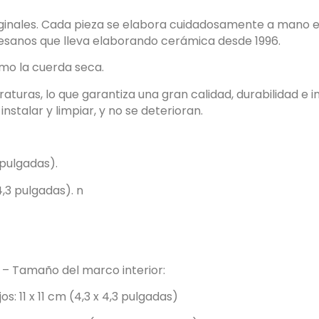
iginales. Cada pieza se elabora cuidadosamente a mano
tesanos que lleva elaborando cerámica desde 1996.
omo la cuerda seca.
aturas, lo que garantiza una gran calidad, durabilidad e 
instalar y limpiar, y no se deterioran.
3 pulgadas).
4,3 pulgadas). n
 Tamaño del marco interior:
s: 11 x 11 cm (4,3 x 4,3 pulgadas)