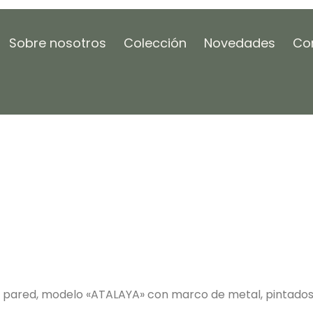
Sobre nosotros
Colección
Novedades
Co
 pared, modelo «ATALAYA» con marco de metal, pintados