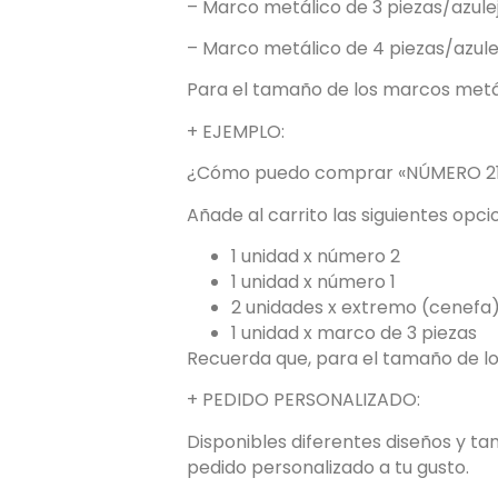
– Marco metálico de 3 piezas/azulejo
– Marco metálico de 4 piezas/azulejo
Para el tamaño de los marcos metál
+ EJEMPLO:
¿Cómo puedo comprar «NÚMERO 21
Añade al carrito las siguientes opci
1 unidad x número 2
1 unidad x número 1
2 unidades x extremo (cenefa
1 unidad x marco de 3 piezas
Recuerda que, para el tamaño de lo
+ PEDIDO PERSONALIZADO:
Disponibles diferentes diseños y t
pedido personalizado a tu gusto.