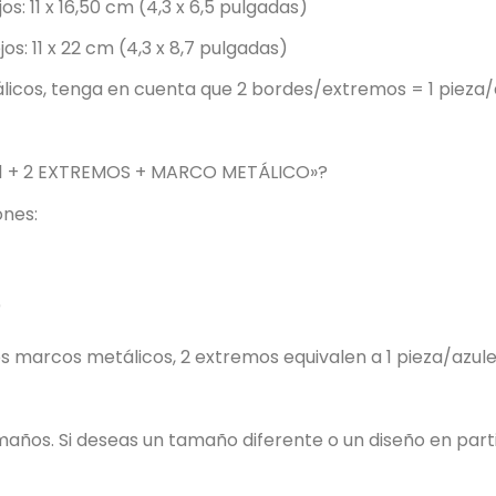
s: 11 x 16,50 cm (4,3 x 6,5 pulgadas)
s: 11 x 22 cm (4,3 x 8,7 pulgadas)
icos, tenga en cuenta que 2 bordes/extremos = 1 pieza/
 + 2 EXTREMOS + MARCO METÁLICO»?
ones:
)
s marcos metálicos, 2 extremos equivalen a 1 pieza/azule
amaños. Si deseas un tamaño diferente o un diseño en par