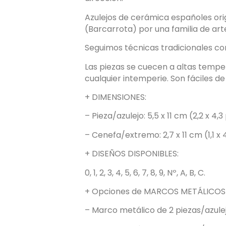
Azulejos de cerámica españoles or
(Barcarrota) por una familia de ar
Seguimos técnicas tradicionales c
Las piezas se cuecen a altas temper
cualquier intemperie. Son fáciles de 
+ DIMENSIONES:
– Pieza/azulejo: 5,5 x 11 cm (2,2 x 4,
– Cenefa/extremo: 2,7 x 11 cm (1,1 x 
+ DISEÑOS DISPONIBLES:
0, 1, 2, 3, 4, 5, 6, 7, 8, 9, Nº, A, B, C.
+ Opciones de MARCOS METÁLICOS –
– Marco metálico de 2 piezas/azulejo