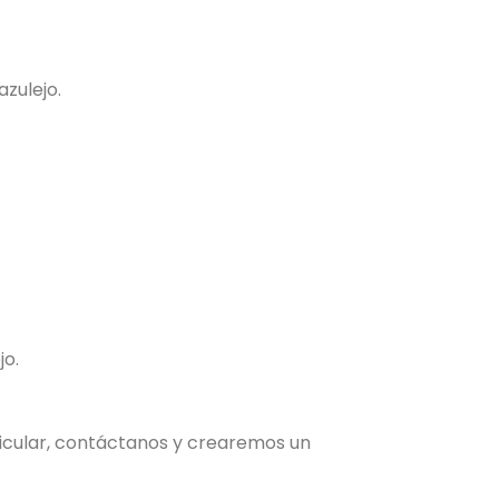
azulejo.
jo.
ticular, contáctanos y crearemos un