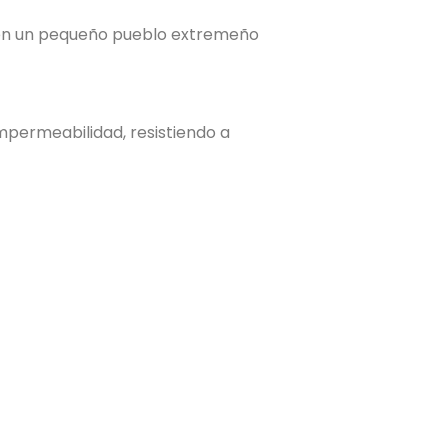
 en un pequeño pueblo extremeño
impermeabilidad, resistiendo a