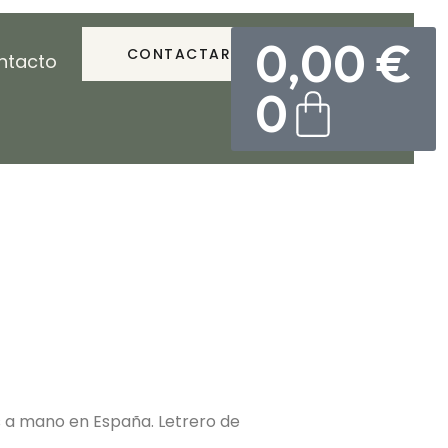
0,00
€
CONTACTAR
ntacto
0
 a mano en España. Letrero de