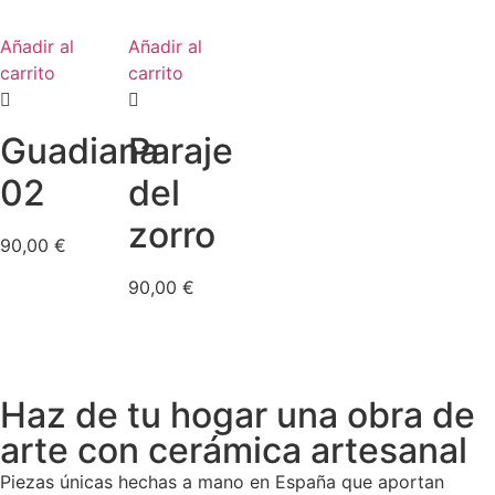
Añadir al
Añadir al
carrito
carrito
Guadiana
Paraje
02
del
zorro
90,00
€
90,00
€
Haz de tu hogar una obra de
arte con cerámica artesanal
Piezas únicas hechas a mano en España que aportan