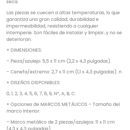
seca.
Las piezas se cuecen a altas temperaturas, lo que
garantiza una gran calidad, durabilidad e
impermeabilidad, resistiendo a cualquier
intemperie. Son fáciles de instalar y limpiar, y no se
deterioran.
+ DIMENSIONES:
– Pieza/azulejo: 5,5 x 11 cm (2,2 x 4,3 pulgadas).
– Cenefa/extremo: 2,7 x 11 cm (1,1 x 4,3 pulgadas). n
+ DISEÑOS DISPONIBLES:
0, 1, 2, 3, 4, 5, 6, 7, 8, 9, Nº, A, B, C.
+ Opciones de MARCOS METÁLICOS – Tamaño del
marco interior:
– Marco metálico de 2 piezas/azulejos: 11 x 11 cm
(4,3 x 4,3 pulgadas)