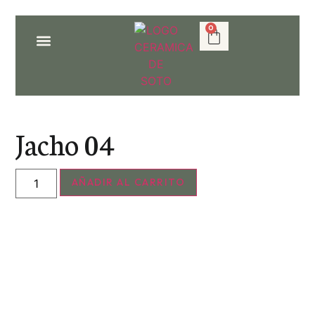
0
SOBRE NOSOTROS
Jacho 04
AÑADIR AL CARRITO