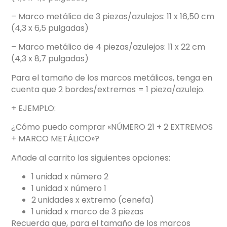
– Marco metálico de 3 piezas/azulejos: 11 x 16,50 cm
(4,3 x 6,5 pulgadas)
– Marco metálico de 4 piezas/azulejos: 11 x 22 cm
(4,3 x 8,7 pulgadas)
Para el tamaño de los marcos metálicos, tenga en
cuenta que 2 bordes/extremos = 1 pieza/azulejo.
+ EJEMPLO:
¿Cómo puedo comprar «NÚMERO 21 + 2 EXTREMOS
+ MARCO METÁLICO»?
Añade al carrito las siguientes opciones:
1 unidad x número 2
1 unidad x número 1
2 unidades x extremo (cenefa)
1 unidad x marco de 3 piezas
Recuerda que, para el tamaño de los marcos